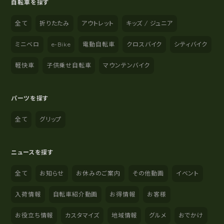
自転車を探す
全て
折りたたみ
アウトレット
キッズ / ジュニア
ミニベロ
e-Bike
電動自転車
クロスバイク
シティバイク
軽快車
子供乗せ自転車
マウンテンバイク
パーツを探す
全て
グリップ
ニュースを探す
全て
お知らせ
お休みのご案内
その他動画
イベント
入荷情報
自転車紹介動画
お得情報
お客様
お役立ち情報
カスタマイズ
地域情報
グルメ
おでかけ