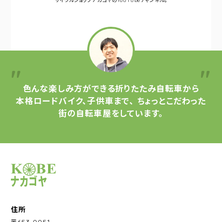
サイクルショップナカゴヤの
YouTubeチャンネル。
色んな楽しみ方ができる
折りたたみ自転車から
本格ロードバイク、子供車まで、
ちょっとこだわった
街の自転車屋をしています。
サイクルショップナカゴヤ
住所
〒653-0051