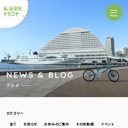
を開閉
Menu
クルショップナカゴヤ
NEWS & BLOG
グルメ
カテゴリー
全て
お知らせ
お休みのご案内
その他動画
イベント