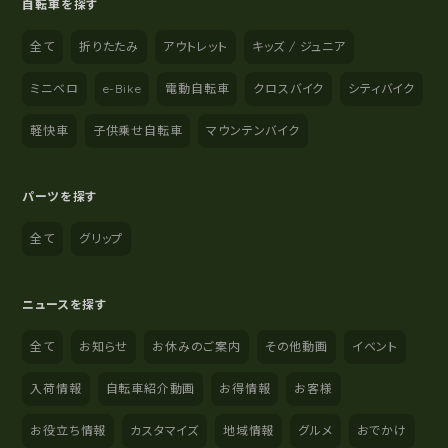
自転車を探す
全て
折りたたみ
アウトレット
キッズ / ジュニア
ミニベロ
e-Bike
電動自転車
クロスバイク
シティバイク
軽快車
子供乗せ自転車
マウンテンバイク
パーツを探す
全て
グリップ
ニュースを探す
全て
お知らせ
お休みのご案内
その他動画
イベント
入荷情報
自転車紹介動画
お得情報
お客様
お役立ち情報
カスタマイズ
地域情報
グルメ
おでかけ