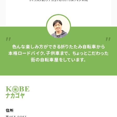
サイクルショップナカゴヤの
YouTubeチャンネル。
色んな楽しみ方ができる
折りたたみ自転車から
本格ロードバイク、子供車まで、
ちょっとこだわった
街の自転車屋をしています。
サイクルショップナカゴヤ
住所
〒653-0051