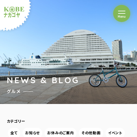
を開閉
Menu
クルショップナカゴヤ
NEWS & BLOG
グルメ
カテゴリー
全て
お知らせ
お休みのご案内
その他動画
イベント