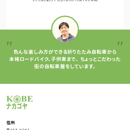
サイクルショップナカゴヤの
YouTubeチャンネル。
色んな楽しみ方ができる
折りたたみ自転車から
本格ロードバイク、子供車まで、
ちょっとこだわった
街の自転車屋をしています。
サイクルショップナカゴヤ
住所
〒653-0051