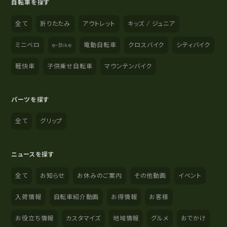
自転車を探す
全て
折りたたみ
アウトレット
キッズ / ジュニア
ミニベロ
e-Bike
電動自転車
クロスバイク
シティバイク
軽快車
子供乗せ自転車
マウンテンバイク
パーツを探す
全て
グリップ
ニュースを探す
全て
お知らせ
お休みのご案内
その他動画
イベント
入荷情報
自転車紹介動画
お得情報
お客様
お役立ち情報
カスタマイズ
地域情報
グルメ
おでかけ