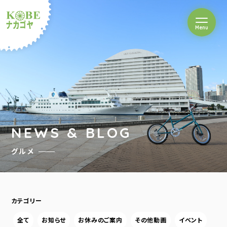
を開閉
Menu
クルショップナカゴヤ
NEWS & BLOG
グルメ
カテゴリー
全て
お知らせ
お休みのご案内
その他動画
イベント