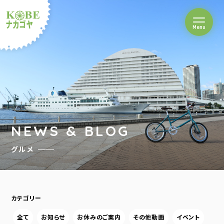
を開閉
Menu
クルショップナカゴヤ
NEWS & BLOG
グルメ
カテゴリー
全て
お知らせ
お休みのご案内
その他動画
イベント