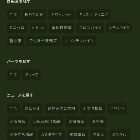
自転車を探す
全て
折りたたみ
アウトレット
キッズ / ジュニア
ミニベロ
e-Bike
電動自転車
クロスバイク
シティバイク
軽快車
子供乗せ自転車
マウンテンバイク
パーツを探す
全て
グリップ
ニュースを探す
全て
お知らせ
お休みのご案内
その他動画
イベント
入荷情報
自転車紹介動画
お得情報
お客様
お役立ち情報
カスタマイズ
地域情報
グルメ
おでかけ