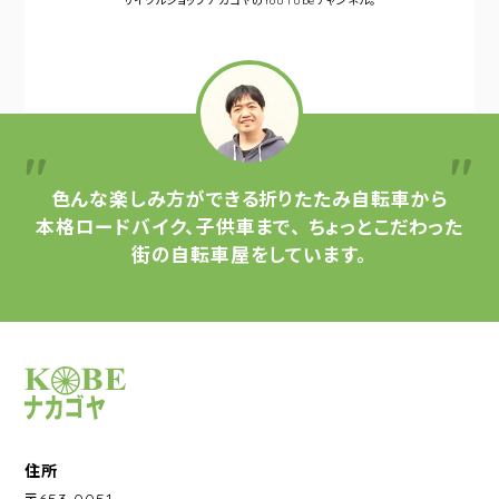
サイクルショップナカゴヤの
YouTubeチャンネル。
色んな楽しみ方ができる
折りたたみ自転車から
本格ロードバイク、子供車まで、
ちょっとこだわった
街の自転車屋をしています。
サイクルショップナカゴヤ
住所
〒653-0051