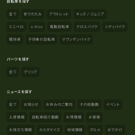
自転車を探す
全て
折りたたみ
アウトレット
キッズ / ジュニア
ミニベロ
e-Bike
電動自転車
クロスバイク
シティバイク
軽快車
子供乗せ自転車
マウンテンバイク
パーツを探す
全て
グリップ
ニュースを探す
全て
お知らせ
お休みのご案内
その他動画
イベント
入荷情報
自転車紹介動画
お得情報
お客様
お役立ち情報
カスタマイズ
地域情報
グルメ
おでかけ