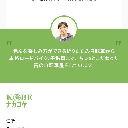
サイクルショップナカゴヤの
YouTubeチャンネル。
色んな楽しみ方ができる
折りたたみ自転車から
本格ロードバイク、子供車まで、
ちょっとこだわった
街の自転車屋をしています。
サイクルショップナカゴヤ
住所
〒653-0051