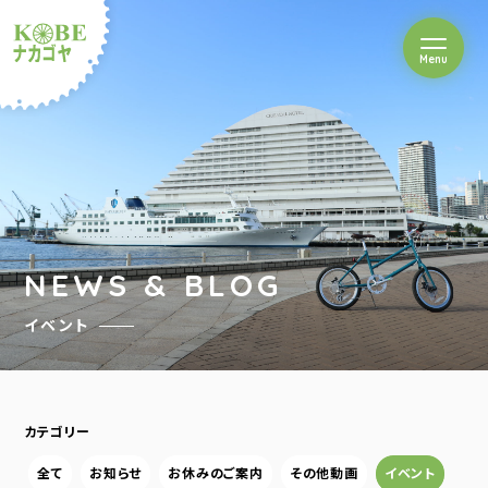
を開閉
Menu
クルショップナカゴヤ
NEWS & BLOG
イベント
カテゴリー
全て
お知らせ
お休みのご案内
その他動画
イベント