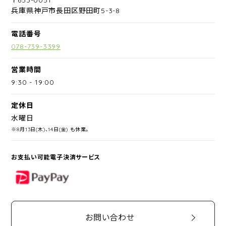
兵庫県神戸市長田区野田町5-3-8
電話番号
078-739-3399
営業時間
9:30
-
19:00
定休日
水曜日
※8月13日(木)、14日(金) も休業。
お支払い可能電子決済サービス
PayPay
お問い合わせ