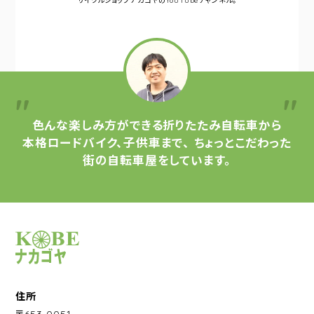
サイクルショップナカゴヤの
YouTubeチャンネル。
色んな楽しみ方ができる
折りたたみ自転車から
本格ロードバイク、子供車まで、
ちょっとこだわった
街の自転車屋をしています。
サイクルショップナカゴヤ
住所
〒653-0051