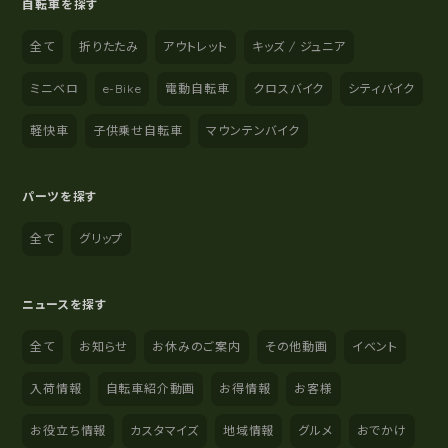
自転車を探す
全て
折りたたみ
アウトレット
キッズ / ジュニア
ミニベロ
e-Bike
電動自転車
クロスバイク
シティバイク
軽快車
子供乗せ自転車
マウンテンバイク
パーツを探す
全て
グリップ
ニュースを探す
全て
お知らせ
お休みのご案内
その他動画
イベント
入荷情報
自転車紹介動画
お得情報
お客様
お役立ち情報
カスタマイズ
地域情報
グルメ
おでかけ