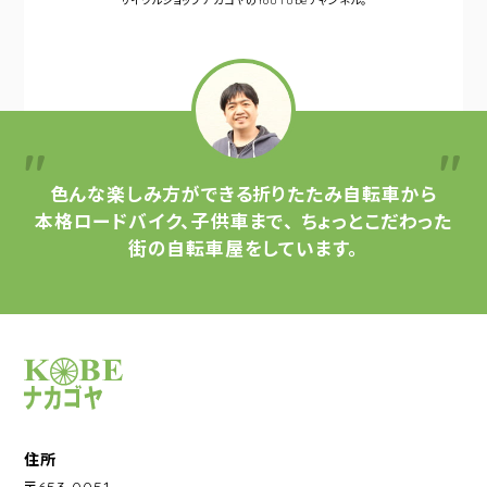
サイクルショップナカゴヤの
YouTubeチャンネル。
色んな楽しみ方ができる
折りたたみ自転車から
本格ロードバイク、子供車まで、
ちょっとこだわった
街の自転車屋をしています。
サイクルショップナカゴヤ
住所
〒653-0051