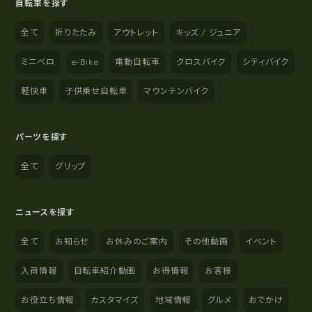
自転車を探す
全て
折りたたみ
アウトレット
キッズ / ジュニア
ミニベロ
e-Bike
電動自転車
クロスバイク
シティバイク
軽快車
子供乗せ自転車
マウンテンバイク
パーツを探す
全て
グリップ
ニュースを探す
全て
お知らせ
お休みのご案内
その他動画
イベント
入荷情報
自転車紹介動画
お得情報
お客様
お役立ち情報
カスタマイズ
地域情報
グルメ
おでかけ