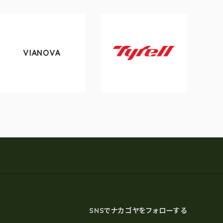
VIANOVA
tok
Tyrell
SNSでナカゴヤをフォローする