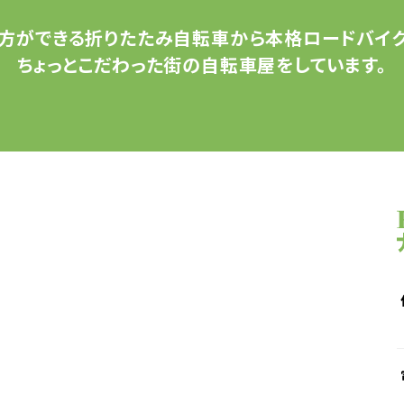
方ができる
折りたたみ自転車から
本格ロードバイク
ちょっとこだわった
街の自転車屋をしています。