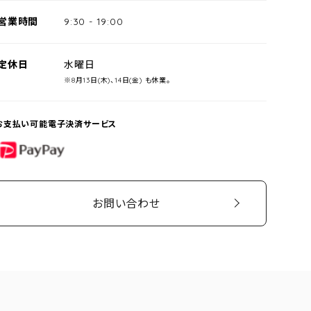
営業時間
9:30
-
19:00
定休日
水曜日
※8月13日(木)、14日(金) も休業。
お支払い可能電子決済サービス
PayPay
お問い合わせ