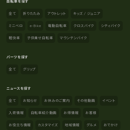
自転車を探す
全て
折りたたみ
アウトレット
キッズ / ジュニア
ミニベロ
e-Bike
電動自転車
クロスバイク
シティバイク
軽快車
子供乗せ自転車
マウンテンバイク
パーツを探す
全て
グリップ
ニュースを探す
全て
お知らせ
お休みのご案内
その他動画
イベント
入荷情報
自転車紹介動画
お得情報
お客様
お役立ち情報
カスタマイズ
地域情報
グルメ
おでかけ