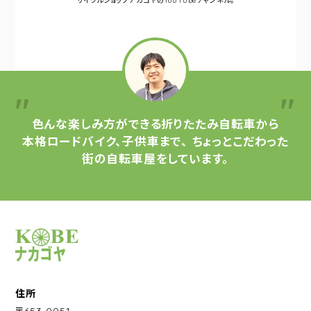
サイクルショップナカゴヤの
YouTubeチャンネル。
色んな楽しみ方ができる
折りたたみ自転車から
本格ロードバイク、子供車まで、
ちょっとこだわった
街の自転車屋をしています。
サイクルショップナカゴヤ
住所
〒653-0051