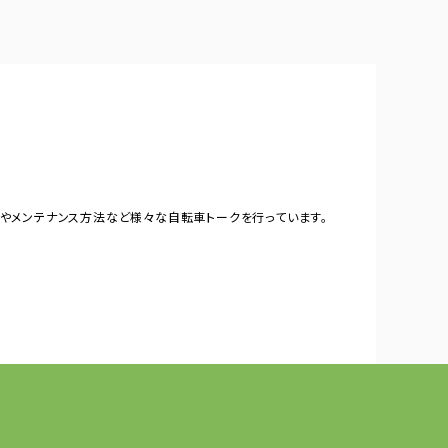
やメンテナンス方法など様々な自転車トークを行っています。