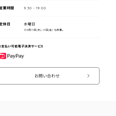
営業時間
9:30
-
19:00
定休日
水曜日
※8月13日(木)、14日(金) も休業。
お支払い可能電子決済サービス
PayPay
お問い合わせ