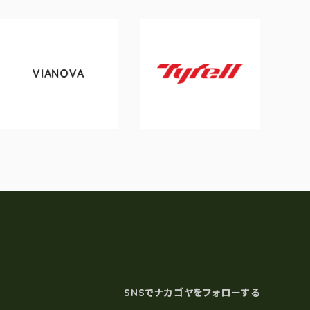
VIANOVA
to
Tyrell
SNSでナカゴヤをフォローする