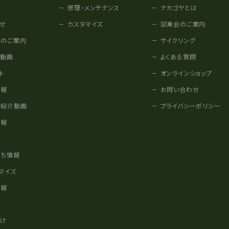
修理・メンテナンス
ナカゴヤとは
せ
カスタマイズ
試乗会のご案内
みのご案内
サイクリング
他動画
よくある質問
ト
オンラインショップ
情報
お問い合わせ
車紹介動画
プライバシーポリシー
情報
様
立ち情報
マイズ
情報
かけ