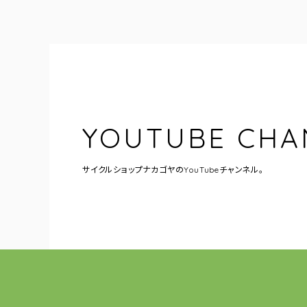
YOUTUBE CHA
サイクルショップナカゴヤの
YouTubeチャンネル。