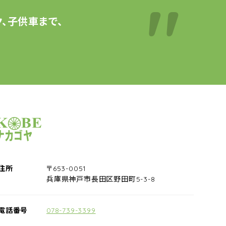
、子供車まで、
サイクルショップナカゴヤ
住所
〒653-0051
兵庫県神戸市長田区野田町5-3-8
電話番号
078-739-3399