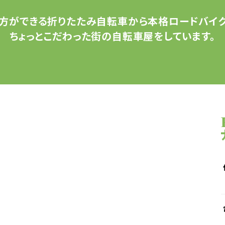
方ができる
折りたたみ自転車から
本格ロードバイク
ちょっとこだわった
街の自転車屋をしています。