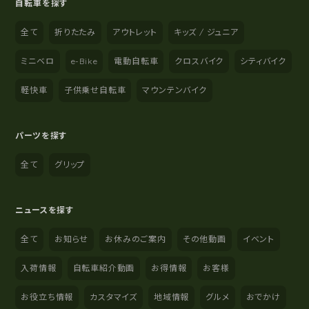
自転車を探す
全て
折りたたみ
アウトレット
キッズ / ジュニア
ミニベロ
e-Bike
電動自転車
クロスバイク
シティバイク
軽快車
子供乗せ自転車
マウンテンバイク
パーツを探す
全て
グリップ
ニュースを探す
全て
お知らせ
お休みのご案内
その他動画
イベント
入荷情報
自転車紹介動画
お得情報
お客様
お役立ち情報
カスタマイズ
地域情報
グルメ
おでかけ