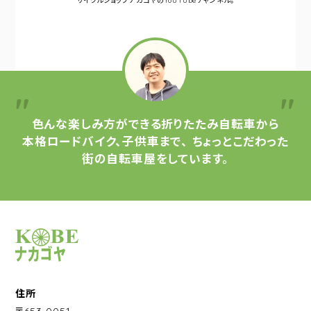
サイクルショップナカゴヤの
YouTubeチャンネル。
色んな楽しみ方ができる
折りたたみ自転車から
本格ロードバイク、子供車まで、
ちょっとこだわった
街の自転車屋をしています。
サイクルショップナカゴヤ
住所
〒653-0051