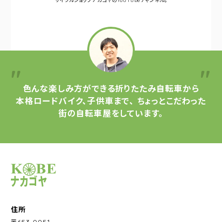
サイクルショップナカゴヤの
YouTubeチャンネル。
色んな楽しみ方ができる
折りたたみ自転車から
本格ロードバイク、子供車まで、
ちょっとこだわった
街の自転車屋をしています。
サイクルショップナカゴヤ
住所
〒653-0051