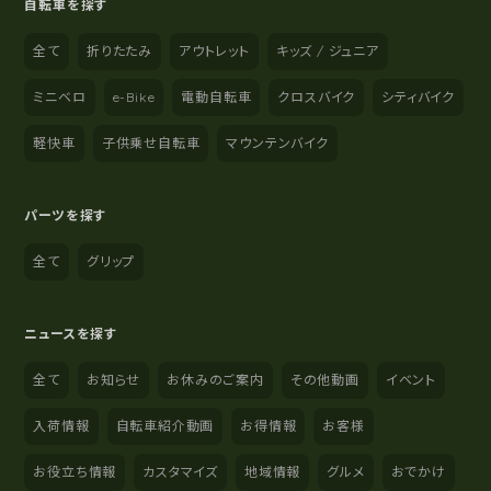
自転車を探す
全て
折りたたみ
アウトレット
キッズ / ジュニア
ミニベロ
e-Bike
電動自転車
クロスバイク
シティバイク
軽快車
子供乗せ自転車
マウンテンバイク
パーツを探す
全て
グリップ
ニュースを探す
全て
お知らせ
お休みのご案内
その他動画
イベント
入荷情報
自転車紹介動画
お得情報
お客様
お役立ち情報
カスタマイズ
地域情報
グルメ
おでかけ