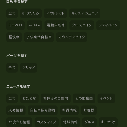
自転車を探す
全て
折りたたみ
アウトレット
キッズ / ジュニア
ミニベロ
e-Bike
電動自転車
クロスバイク
シティバイク
軽快車
子供乗せ自転車
マウンテンバイク
パーツを探す
全て
グリップ
ニュースを探す
全て
お知らせ
お休みのご案内
その他動画
イベント
入荷情報
自転車紹介動画
お得情報
お客様
お役立ち情報
カスタマイズ
地域情報
グルメ
おでかけ