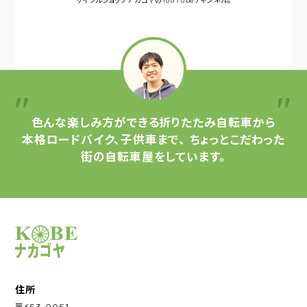
サイクルショップナカゴヤの
YouTubeチャンネル。
色んな楽しみ方ができる
折りたたみ自転車から
本格ロードバイク、子供車まで、
ちょっとこだわった
街の自転車屋をしています。
サイクルショップナカゴヤ
住所
〒653-0051