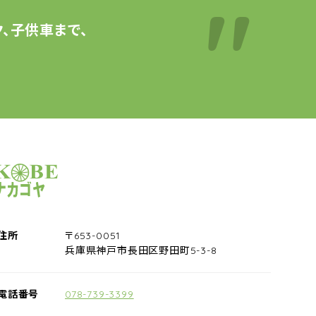
、子供車まで、
サイクルショップナカゴヤ
住所
〒653-0051
兵庫県神戸市長田区野田町5-3-8
電話番号
078-739-3399