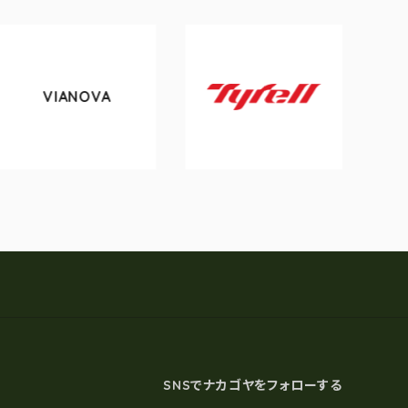
VIANOVA
t
Tyrell
SNSでナカゴヤをフォローする