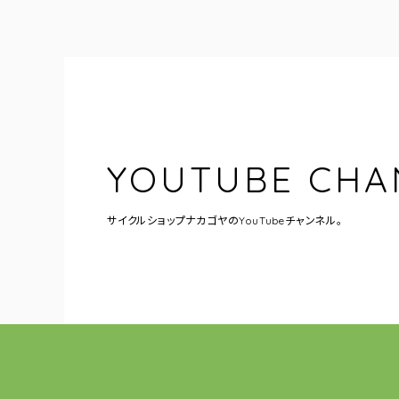
YOUTUBE CHA
サイクルショップナカゴヤの
YouTubeチャンネル。