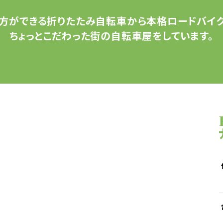
方ができる
折りたたみ自転車から
本格ロードバイク
ちょっとこだわった
街の自転車屋をしています。