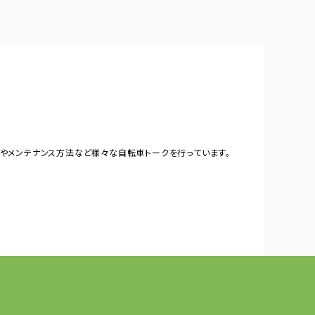
やメンテナンス方法など様々な自転車トークを行っています。