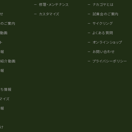
修理・メンテナンス
ナカゴヤとは
せ
カスタマイズ
試乗会のご案内
みのご案内
サイクリング
他動画
よくある質問
ト
オンラインショップ
情報
お問い合わせ
車紹介動画
プライバシーポリシー
情報
様
立ち情報
マイズ
情報
かけ