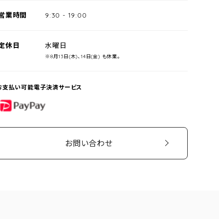
営業時間
9:30
-
19:00
定休日
水曜日
※8月13日(木)、14日(金) も休業。
お支払い可能電子決済サービス
PayPay
お問い合わせ