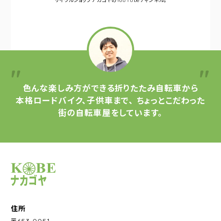
サイクルショップナカゴヤの
YouTubeチャンネル。
色んな楽しみ方ができる
折りたたみ自転車から
本格ロードバイク、子供車まで、
ちょっとこだわった
街の自転車屋をしています。
サイクルショップナカゴヤ
住所
〒653-0051