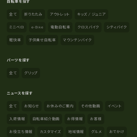
自転車を探す
全て
折りたたみ
アウトレット
キッズ / ジュニア
ミニベロ
e-Bike
電動自転車
クロスバイク
シティバイク
軽快車
子供乗せ自転車
マウンテンバイク
パーツを探す
全て
グリップ
ニュースを探す
全て
お知らせ
お休みのご案内
その他動画
イベント
入荷情報
自転車紹介動画
お得情報
お客様
お役立ち情報
カスタマイズ
地域情報
グルメ
おでかけ