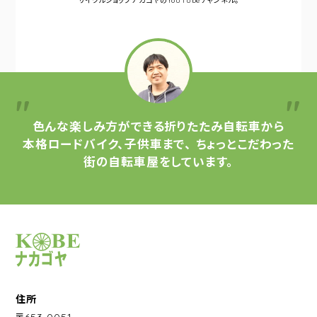
サイクルショップナカゴヤの
YouTubeチャンネル。
色んな楽しみ方ができる
折りたたみ自転車から
本格ロードバイク、子供車まで、
ちょっとこだわった
街の自転車屋をしています。
サイクルショップナカゴヤ
住所
〒653-0051