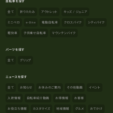
自転車を探す
全て
折りたたみ
アウトレット
キッズ / ジュニア
ミニベロ
e-Bike
電動自転車
クロスバイク
シティバイク
軽快車
子供乗せ自転車
マウンテンバイク
パーツを探す
全て
グリップ
ニュースを探す
全て
お知らせ
お休みのご案内
その他動画
イベント
入荷情報
自転車紹介動画
お得情報
お客様
お役立ち情報
カスタマイズ
地域情報
グルメ
おでかけ