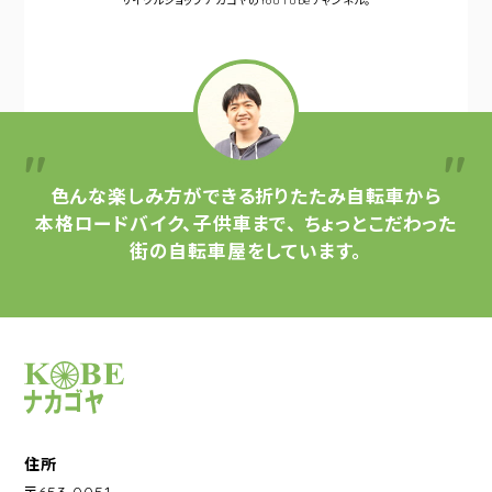
サイクルショップナカゴヤの
YouTubeチャンネル。
色んな楽しみ方ができる
折りたたみ自転車から
本格ロードバイク、子供車まで、
ちょっとこだわった
街の自転車屋をしています。
サイクルショップナカゴヤ
住所
〒653-0051