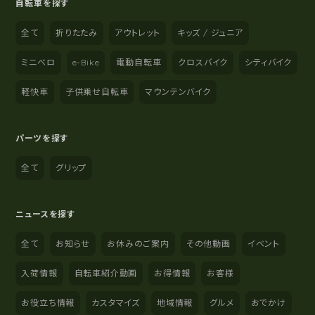
自転車を探す
全て
折りたたみ
アウトレット
キッズ / ジュニア
ミニベロ
e-Bike
電動自転車
クロスバイク
シティバイク
軽快車
子供乗せ自転車
マウンテンバイク
パーツを探す
全て
グリップ
ニュースを探す
全て
お知らせ
お休みのご案内
その他動画
イベント
入荷情報
自転車紹介動画
お得情報
お客様
お役立ち情報
カスタマイズ
地域情報
グルメ
おでかけ