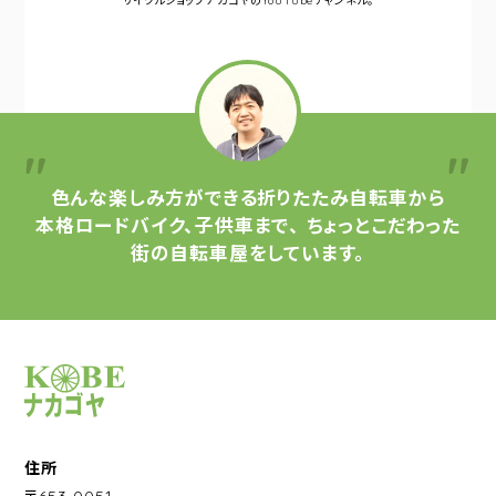
サイクルショップナカゴヤの
YouTubeチャンネル。
色んな楽しみ方ができる
折りたたみ自転車から
本格ロードバイク、子供車まで、
ちょっとこだわった
街の自転車屋をしています。
サイクルショップナカゴヤ
住所
〒653-0051