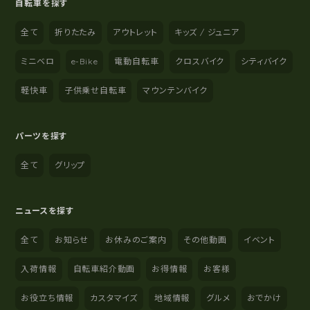
自転車を探す
全て
折りたたみ
アウトレット
キッズ / ジュニア
ミニベロ
e-Bike
電動自転車
クロスバイク
シティバイク
軽快車
子供乗せ自転車
マウンテンバイク
パーツを探す
全て
グリップ
ニュースを探す
全て
お知らせ
お休みのご案内
その他動画
イベント
入荷情報
自転車紹介動画
お得情報
お客様
お役立ち情報
カスタマイズ
地域情報
グルメ
おでかけ