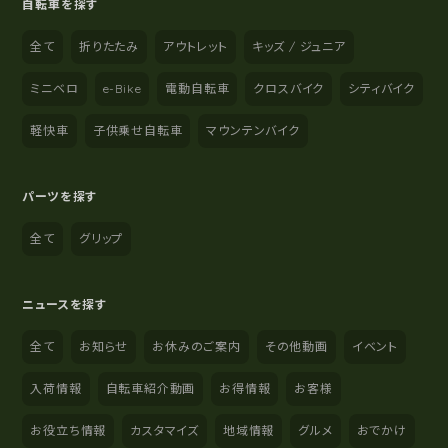
自転車を探す
全て
折りたたみ
アウトレット
キッズ / ジュニア
ミニベロ
e-Bike
電動自転車
クロスバイク
シティバイク
軽快車
子供乗せ自転車
マウンテンバイク
パーツを探す
全て
グリップ
ニュースを探す
全て
お知らせ
お休みのご案内
その他動画
イベント
入荷情報
自転車紹介動画
お得情報
お客様
お役立ち情報
カスタマイズ
地域情報
グルメ
おでかけ