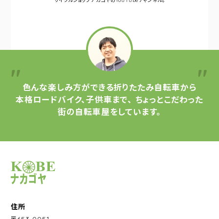
サイクルショップナカゴヤの
YouTubeチャンネル。
色んな楽しみ方ができる
折りたたみ自転車から
本格ロードバイク、子供車まで、
ちょっとこだわった
街の自転車屋をしています。
サイクルショップナカゴヤ
住所
〒653-0051