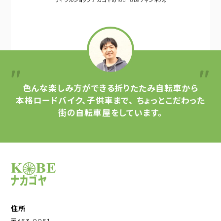
サイクルショップナカゴヤの
YouTubeチャンネル。
色んな楽しみ方ができる
折りたたみ自転車から
本格ロードバイク、子供車まで、
ちょっとこだわった
街の自転車屋をしています。
サイクルショップナカゴヤ
住所
〒653-0051