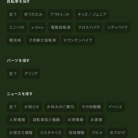
自転車を探す
全て
折りたたみ
アウトレット
キッズ / ジュニア
ミニベロ
e-Bike
電動自転車
クロスバイク
シティバイク
軽快車
子供乗せ自転車
マウンテンバイク
パーツを探す
全て
グリップ
ニュースを探す
全て
お知らせ
お休みのご案内
その他動画
イベント
入荷情報
自転車紹介動画
お得情報
お客様
お役立ち情報
カスタマイズ
地域情報
グルメ
おでかけ