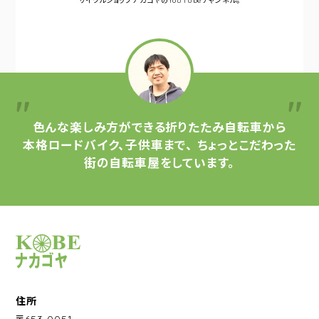
サイクルショップナカゴヤの
YouTubeチャンネル。
色んな楽しみ方ができる
折りたたみ自転車から
本格ロードバイク、子供車まで、
ちょっとこだわった
街の自転車屋をしています。
サイクルショップナカゴヤ
住所
〒653-0051