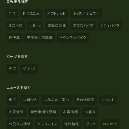
自転車を探す
全て
折りたたみ
アウトレット
キッズ / ジュニア
ミニベロ
e-Bike
電動自転車
クロスバイク
シティバイク
軽快車
子供乗せ自転車
マウンテンバイク
パーツを探す
全て
グリップ
ニュースを探す
全て
お知らせ
お休みのご案内
その他動画
イベント
入荷情報
自転車紹介動画
お得情報
お客様
お役立ち情報
カスタマイズ
地域情報
グルメ
おでかけ