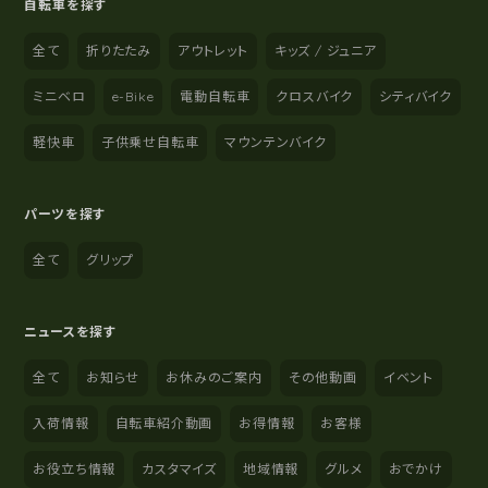
自転車を探す
全て
折りたたみ
アウトレット
キッズ / ジュニア
ミニベロ
e-Bike
電動自転車
クロスバイク
シティバイク
軽快車
子供乗せ自転車
マウンテンバイク
パーツを探す
全て
グリップ
ニュースを探す
全て
お知らせ
お休みのご案内
その他動画
イベント
入荷情報
自転車紹介動画
お得情報
お客様
お役立ち情報
カスタマイズ
地域情報
グルメ
おでかけ