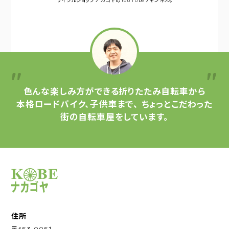
サイクルショップナカゴヤの
YouTubeチャンネル。
色んな楽しみ方ができる
折りたたみ自転車から
本格ロードバイク、子供車まで、
ちょっとこだわった
街の自転車屋をしています。
サイクルショップナカゴヤ
住所
〒653-0051