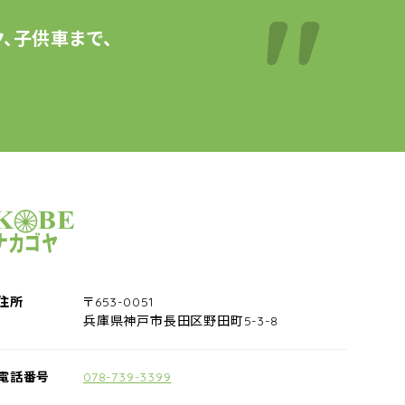
、子供車まで、
サイクルショップナカゴヤ
住所
〒653-0051
兵庫県神戸市長田区野田町5-3-8
電話番号
078-739-3399