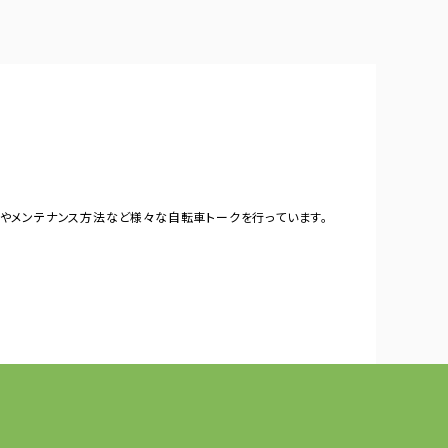
やメンテナンス方法など様々な自転車トークを行っています。