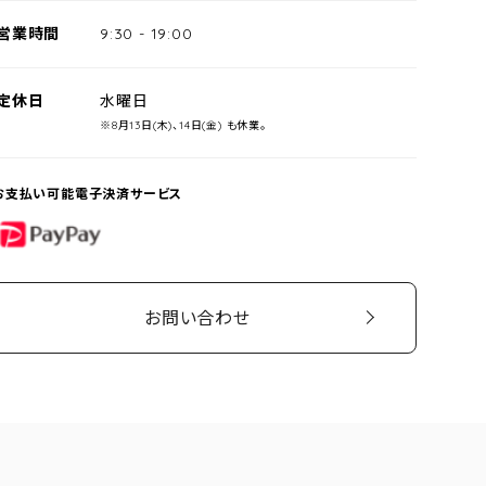
営業時間
9:30
-
19:00
定休日
水曜日
※8月13日(木)、14日(金) も休業。
お支払い可能電子決済サービス
PayPay
お問い合わせ