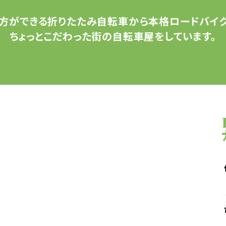
方ができる
折りたたみ自転車から
本格ロードバイク
ちょっとこだわった
街の自転車屋をしています。