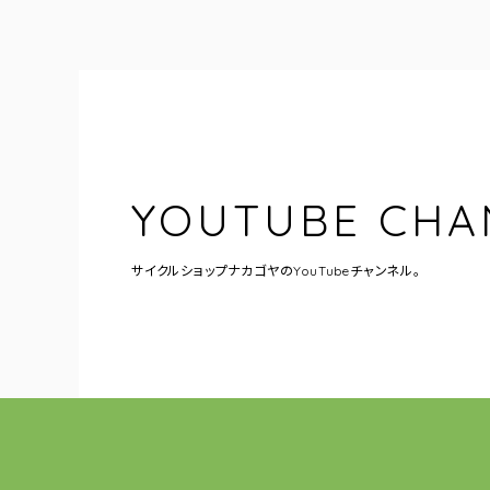
YOUTUBE CHA
サイクルショップナカゴヤの
YouTubeチャンネル。