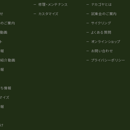
修理・メンテナンス
ナカゴヤとは
せ
カスタマイズ
試乗会のご案内
みのご案内
サイクリング
他動画
よくある質問
ト
オンラインショップ
情報
お問い合わせ
車紹介動画
プライバシーポリシー
情報
様
立ち情報
マイズ
情報
かけ