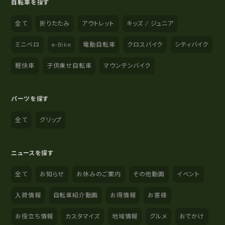
自転車を探す
全て
折りたたみ
アウトレット
キッズ / ジュニア
ミニベロ
e-Bike
電動自転車
クロスバイク
シティバイク
軽快車
子供乗せ自転車
マウンテンバイク
パーツを探す
全て
グリップ
ニュースを探す
全て
お知らせ
お休みのご案内
その他動画
イベント
入荷情報
自転車紹介動画
お得情報
お客様
お役立ち情報
カスタマイズ
地域情報
グルメ
おでかけ