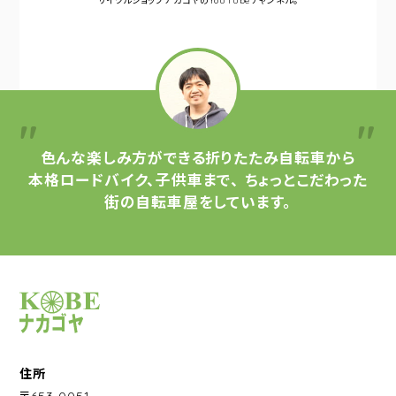
サイクルショップナカゴヤの
YouTubeチャンネル。
色んな楽しみ方ができる
折りたたみ自転車から
本格ロードバイク、子供車まで、
ちょっとこだわった
街の自転車屋をしています。
サイクルショップナカゴヤ
住所
〒653-0051