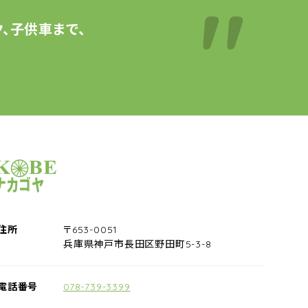
、子供車まで、
サイクルショップナカゴヤ
住所
〒653-0051
兵庫県神戸市長田区野田町5-3-8
電話番号
078-739-3399