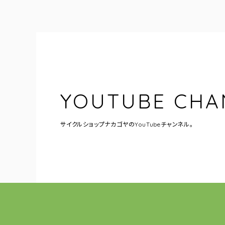
YOUTUBE CHA
サイクルショップナカゴヤの
YouTubeチャンネル。