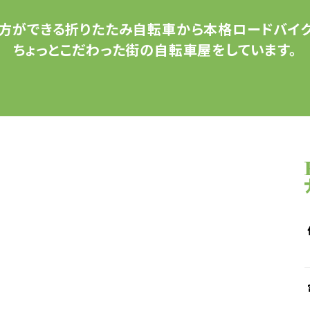
方ができる
折りたたみ自転車から
本格ロードバイク
ちょっとこだわった
街の自転車屋をしています。