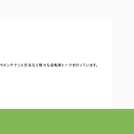
やメンテナンス方法など様々な自転車トークを行っています。