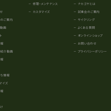
修理・メンテナンス
ナカゴヤとは
せ
カスタマイズ
試乗会のご案内
みのご案内
サイクリング
他動画
よくある質問
ト
オンラインショップ
情報
お問い合わせ
車紹介動画
プライバシーポリシー
情報
様
立ち情報
マイズ
情報
かけ