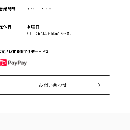
営業時間
9:30
-
19:00
定休日
水曜日
※8月13日(木)、14日(金) も休業。
お支払い可能電子決済サービス
PayPay
お問い合わせ