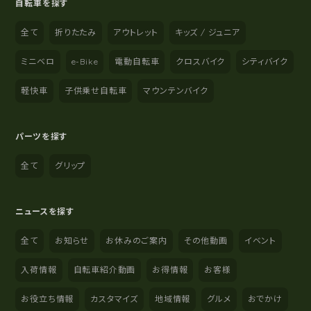
自転車を探す
全て
折りたたみ
アウトレット
キッズ / ジュニア
ミニベロ
e-Bike
電動自転車
クロスバイク
シティバイク
軽快車
子供乗せ自転車
マウンテンバイク
パーツを探す
全て
グリップ
ニュースを探す
全て
お知らせ
お休みのご案内
その他動画
イベント
入荷情報
自転車紹介動画
お得情報
お客様
お役立ち情報
カスタマイズ
地域情報
グルメ
おでかけ