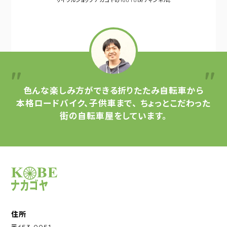
サイクルショップナカゴヤの
YouTubeチャンネル。
色んな楽しみ方ができる
折りたたみ自転車から
本格ロードバイク、子供車まで、
ちょっとこだわった
街の自転車屋をしています。
サイクルショップナカゴヤ
住所
〒653-0051