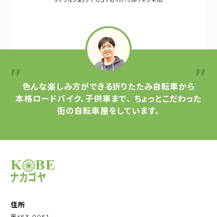
サイクルショップナカゴヤの
YouTubeチャンネル。
色んな楽しみ方ができる
折りたたみ自転車から
本格ロードバイク、子供車まで、
ちょっとこだわった
街の自転車屋をしています。
サイクルショップナカゴヤ
住所
〒653-0051