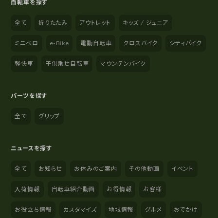
自転車を探す
全て
折りたたみ
アウトレット
キッズ / ジュニア
ミニベロ
e-Bike
電動自転車
クロスバイク
シティバイク
軽快車
子供乗せ自転車
マウンテンバイク
パーツを探す
全て
グリップ
ニュースを探す
全て
お知らせ
お休みのご案内
その他動画
イベント
入荷情報
自転車紹介動画
お得情報
お客様
お役立ち情報
カスタマイズ
地域情報
グルメ
おでかけ