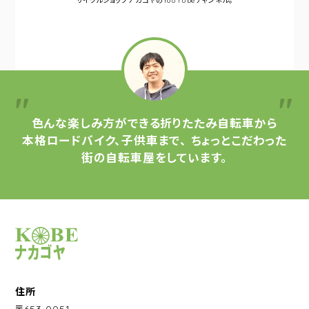
サイクルショップナカゴヤの
YouTubeチャンネル。
色んな楽しみ方ができる
折りたたみ自転車から
本格ロードバイク、子供車まで、
ちょっとこだわった
街の自転車屋をしています。
サイクルショップナカゴヤ
住所
〒653-0051