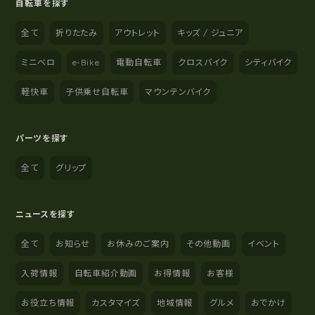
自転車を探す
全て
折りたたみ
アウトレット
キッズ / ジュニア
ミニベロ
e-Bike
電動自転車
クロスバイク
シティバイク
軽快車
子供乗せ自転車
マウンテンバイク
パーツを探す
全て
グリップ
ニュースを探す
全て
お知らせ
お休みのご案内
その他動画
イベント
入荷情報
自転車紹介動画
お得情報
お客様
お役立ち情報
カスタマイズ
地域情報
グルメ
おでかけ