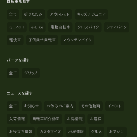
自転車を探す
全て
折りたたみ
アウトレット
キッズ / ジュニア
ミニベロ
e-Bike
電動自転車
クロスバイク
シティバイク
軽快車
子供乗せ自転車
マウンテンバイク
パーツを探す
全て
グリップ
ニュースを探す
全て
お知らせ
お休みのご案内
その他動画
イベント
入荷情報
自転車紹介動画
お得情報
お客様
お役立ち情報
カスタマイズ
地域情報
グルメ
おでかけ