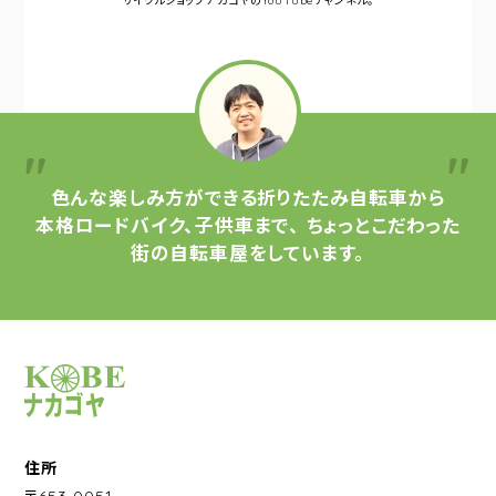
サイクルショップナカゴヤの
YouTubeチャンネル。
色んな楽しみ方ができる
折りたたみ自転車から
本格ロードバイク、子供車まで、
ちょっとこだわった
街の自転車屋をしています。
サイクルショップナカゴヤ
住所
〒653-0051