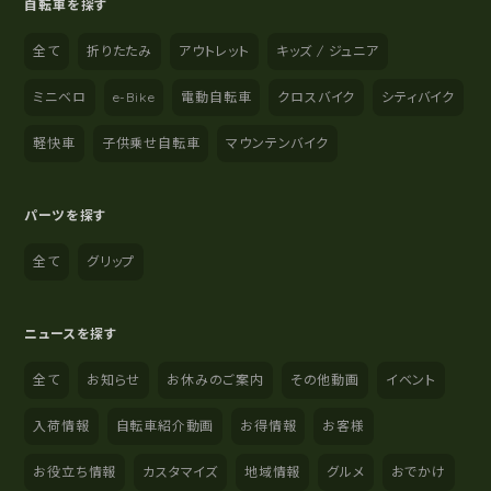
自転車を探す
全て
折りたたみ
アウトレット
キッズ / ジュニア
ミニベロ
e-Bike
電動自転車
クロスバイク
シティバイク
軽快車
子供乗せ自転車
マウンテンバイク
パーツを探す
全て
グリップ
ニュースを探す
全て
お知らせ
お休みのご案内
その他動画
イベント
入荷情報
自転車紹介動画
お得情報
お客様
お役立ち情報
カスタマイズ
地域情報
グルメ
おでかけ