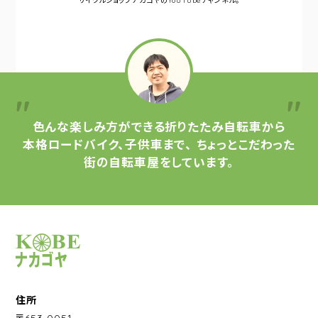
サイクルショップナカゴヤの
YouTubeチャンネル。
色んな楽しみ方ができる
折りたたみ自転車から
本格ロードバイク、子供車まで、
ちょっとこだわった
街の自転車屋をしています。
サイクルショップナカゴヤ
住所
〒653-0051