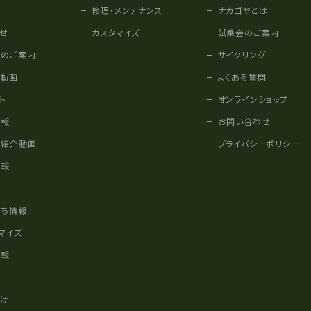
修理・メンテナンス
ナカゴヤとは
せ
カスタマイズ
試乗会のご案内
みのご案内
サイクリング
他動画
よくある質問
ト
オンラインショップ
情報
お問い合わせ
車紹介動画
プライバシーポリシー
情報
様
立ち情報
マイズ
情報
かけ