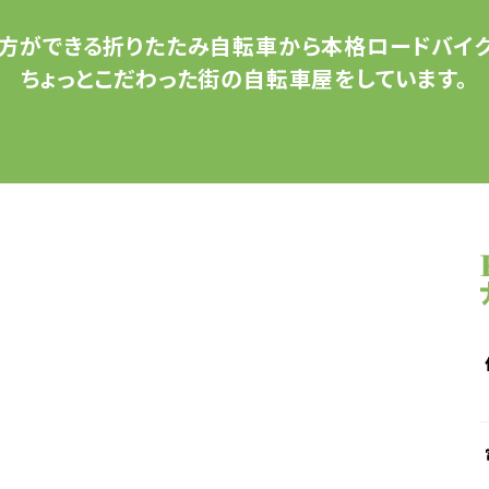
方ができる
折りたたみ自転車から
本格ロードバイク
ちょっとこだわった
街の自転車屋をしています。