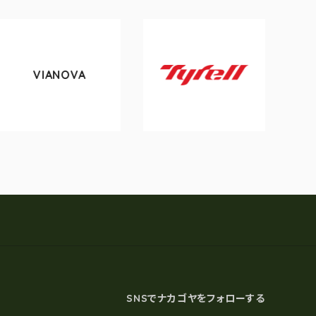
VIANOVA
to
Tyrell
SNSでナカゴヤをフォローする