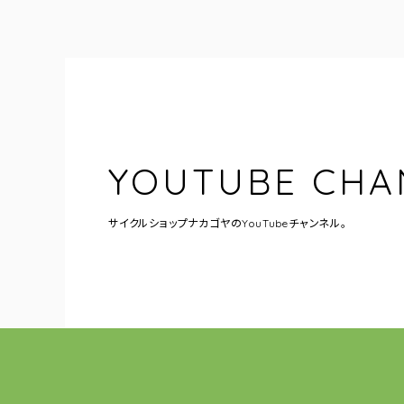
YOUTUBE CHA
サイクルショップナカゴヤの
YouTubeチャンネル。