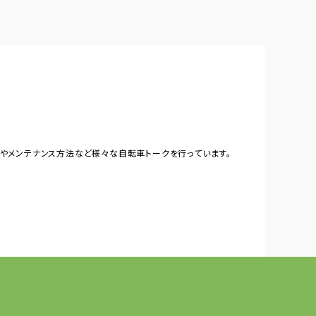
やメンテナンス方法など様々な自転車トークを行っています。