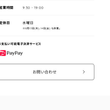
営業時間
9:30
-
19:00
定休日
水曜日
※8月13日(木)、14日(金) も休業。
お支払い可能電子決済サービス
PayPay
お問い合わせ