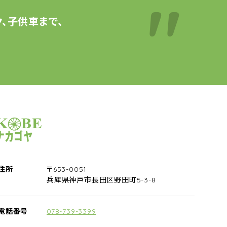
、子供車まで、
サイクルショップナカゴヤ
住所
〒653-0051
兵庫県神戸市長田区野田町5-3-8
電話番号
078-739-3399