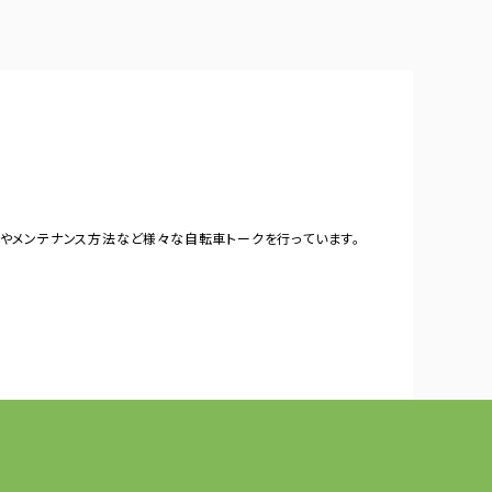
やメンテナンス方法など様々な自転車トークを行っています。