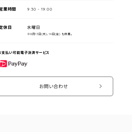
営業時間
9:30
-
19:00
定休日
水曜日
※8月13日(木)、14日(金) も休業。
お支払い可能電子決済サービス
PayPay
お問い合わせ