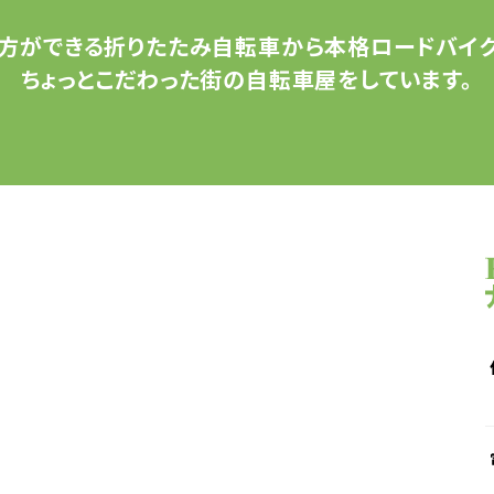
方ができる
折りたたみ自転車から
本格ロードバイク
ちょっとこだわった
街の自転車屋をしています。