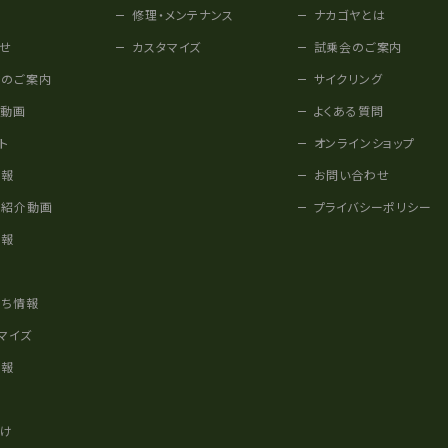
修理・メンテナンス
ナカゴヤとは
せ
カスタマイズ
試乗会のご案内
みのご案内
サイクリング
他動画
よくある質問
ト
オンラインショップ
情報
お問い合わせ
車紹介動画
プライバシーポリシー
情報
様
立ち情報
マイズ
情報
かけ