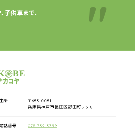
、子供車まで、
サイクルショップナカゴヤ
住所
〒653-0051
兵庫県神戸市長田区野田町5-3-8
電話番号
078-739-3399