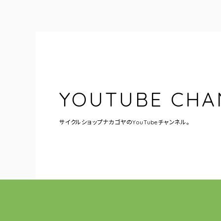
YOUTUBE CHA
サイクルショップナカゴヤの
YouTubeチャンネル。