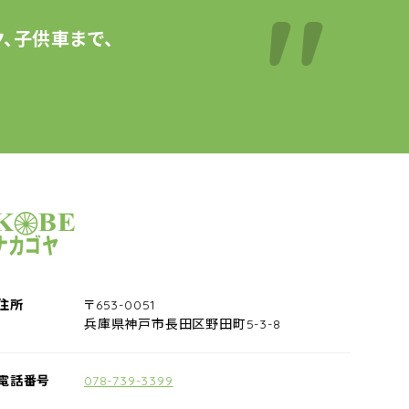
、子供車まで、
サイクルショップナカゴヤ
住所
〒653-0051
兵庫県神戸市長田区野田町5-3-8
電話番号
078-739-3399