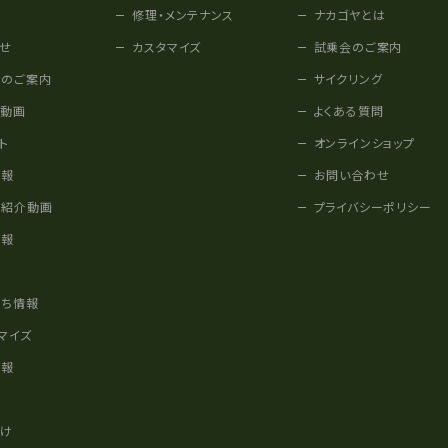
修理・メンテナンス
ナカゴヤとは
せ
カスタマイズ
試乗会のご案内
みのご案内
サイクリング
他動画
よくある質問
ト
オンラインショップ
情報
お問い合わせ
車紹介動画
プライバシーポリシー
情報
様
立ち情報
マイズ
情報
かけ