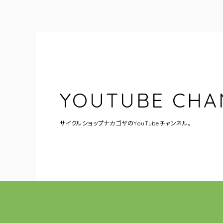
YOUTUBE CHA
サイクルショップナカゴヤの
YouTubeチャンネル。