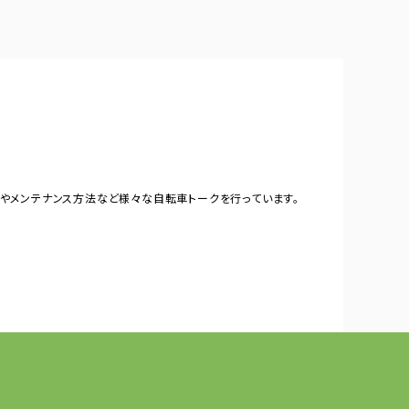
やメンテナンス方法など様々な自転車トークを行っています。