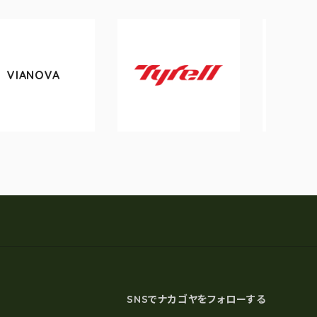
A
tokyobike
Tyrell
SNSでナカゴヤをフォローする