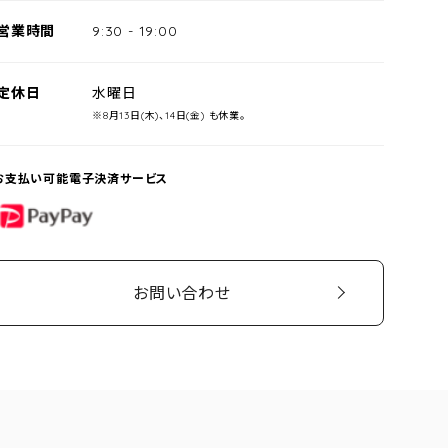
営業時間
9:30
-
19:00
定休日
水曜日
※8月13日(木)、14日(金) も休業。
お支払い可能電子決済サービス
PayPay
お問い合わせ