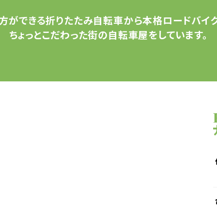
方ができる
折りたたみ自転車から
本格ロードバイク
ちょっとこだわった
街の自転車屋をしています。