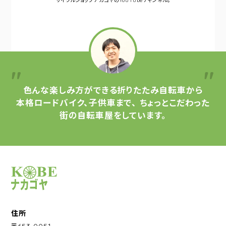
サイクルショップナカゴヤの
YouTubeチャンネル。
色んな楽しみ方ができる
折りたたみ自転車から
本格ロードバイク、子供車まで、
ちょっとこだわった
街の自転車屋をしています。
サイクルショップナカゴヤ
住所
〒653-0051