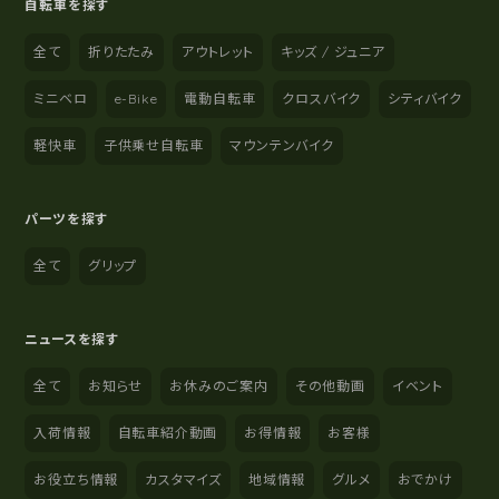
自転車を探す
全て
折りたたみ
アウトレット
キッズ / ジュニア
ミニベロ
e-Bike
電動自転車
クロスバイク
シティバイク
軽快車
子供乗せ自転車
マウンテンバイク
パーツを探す
全て
グリップ
ニュースを探す
全て
お知らせ
お休みのご案内
その他動画
イベント
入荷情報
自転車紹介動画
お得情報
お客様
お役立ち情報
カスタマイズ
地域情報
グルメ
おでかけ