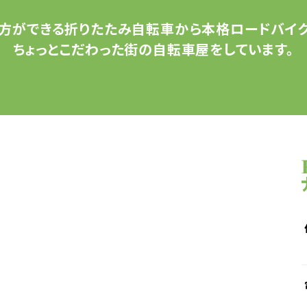
方ができる
折りたたみ自転車から
本格ロードバイク
ちょっとこだわった
街の自転車屋をしています。