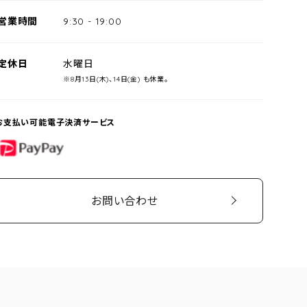
営業時間
9:30
-
19:00
定休日
水曜日
※8月13日(木)、14日(金) も休業。
お支払い可能電子決済サービス
PayPay
お問い合わせ