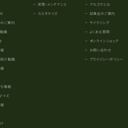
修理・メンテナンス
ナカゴヤとは
せ
カスタマイズ
試乗会のご案内
みのご案内
サイクリング
他動画
よくある質問
ト
オンラインショップ
情報
お問い合わせ
車紹介動画
プライバシーポリシー
情報
様
立ち情報
マイズ
情報
かけ