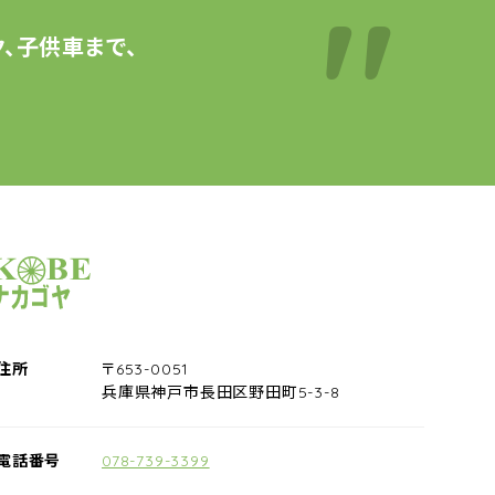
、子供車まで、
サイクルショップナカゴヤ
住所
〒653-0051
兵庫県神戸市長田区野田町5-3-8
電話番号
078-739-3399