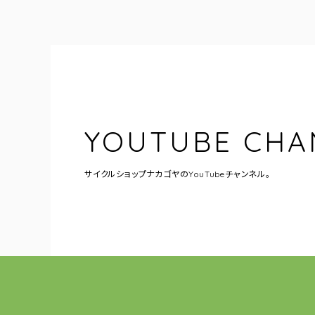
YOUTUBE CHA
サイクルショップナカゴヤの
YouTubeチャンネル。