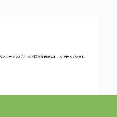
やメンテナンス方法など様々な自転車トークを行っています。