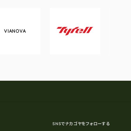
A
tokyobike
Tyrell
SNSでナカゴヤをフォローする