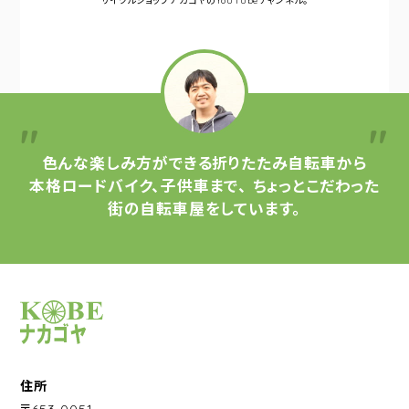
サイクルショップナカゴヤの
YouTubeチャンネル。
色んな楽しみ方ができる
折りたたみ自転車から
本格ロードバイク、子供車まで、
ちょっとこだわった
街の自転車屋をしています。
サイクルショップナカゴヤ
住所
〒653-0051