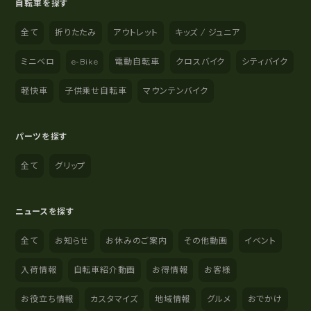
自転車を探す
全て
折りたたみ
アウトレット
キッズ / ジュニア
ミニベロ
e-Bike
電動自転車
クロスバイク
シティバイク
軽快車
子供乗せ自転車
マウンテンバイク
パーツを探す
全て
グリップ
ニュースを探す
全て
お知らせ
お休みのご案内
その他動画
イベント
入荷情報
自転車紹介動画
お得情報
お客様
お役立ち情報
カスタマイズ
地域情報
グルメ
おでかけ