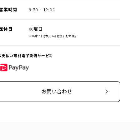
営業時間
9:30
-
19:00
定休日
水曜日
※8月13日(木)、14日(金) も休業。
お支払い可能電子決済サービス
PayPay
お問い合わせ