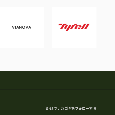
VIANOVA
tok
Tyrell
SNSでナカゴヤをフォローする