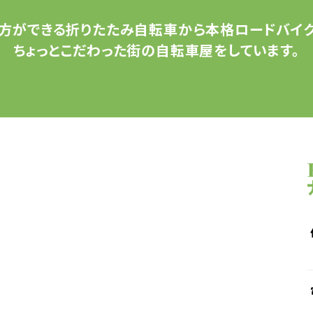
方ができる
折りたたみ自転車から
本格ロードバイク
ちょっとこだわった
街の自転車屋をしています。