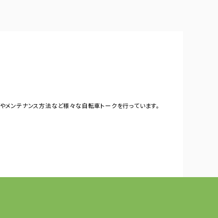
やメンテナンス方法など様々な自転車トークを行っています。