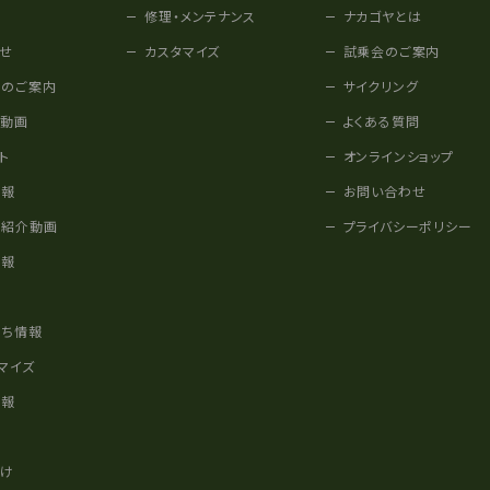
修理・メンテナンス
ナカゴヤとは
せ
カスタマイズ
試乗会のご案内
みのご案内
サイクリング
他動画
よくある質問
ト
オンラインショップ
情報
お問い合わせ
車紹介動画
プライバシーポリシー
情報
様
立ち情報
マイズ
情報
かけ