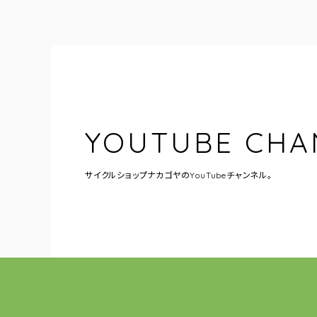
YOUTUBE CHA
サイクルショップナカゴヤの
YouTubeチャンネル。