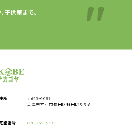
、子供車まで、
サイクルショップナカゴヤ
住所
〒653-0051
兵庫県神戸市長田区野田町5-3-8
電話番号
078-739-3399