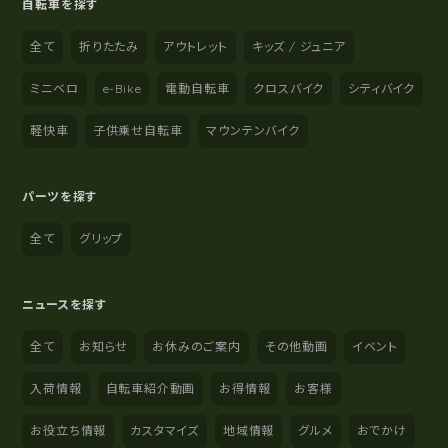
自転車を探す
全て
折りたたみ
アウトレット
キッズ / ジュニア
ミニベロ
e-Bike
電動自転車
クロスバイク
シティバイク
軽快車
子供乗せ自転車
マウンテンバイク
パーツを探す
全て
グリップ
ニュースを探す
全て
お知らせ
お休みのご案内
その他動画
イベント
入荷情報
自転車紹介動画
お得情報
お客様
お役立ち情報
カスタマイズ
地域情報
グルメ
おでかけ