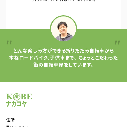
サイクルショップナカゴヤの
YouTubeチャンネル。
色んな楽しみ方ができる
折りたたみ自転車から
本格ロードバイク、子供車まで、
ちょっとこだわった
街の自転車屋をしています。
サイクルショップナカゴヤ
住所
〒653-0051