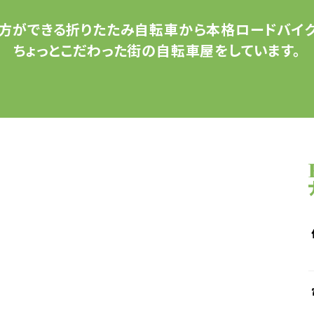
方ができる
折りたたみ自転車から
本格ロードバイク
ちょっとこだわった
街の自転車屋をしています。