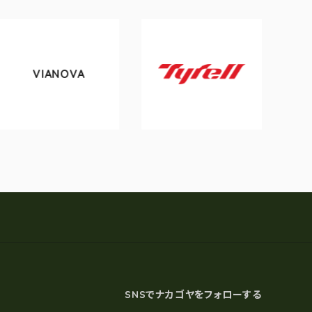
VIANOVA
t
Tyrell
SNSでナカゴヤをフォローする