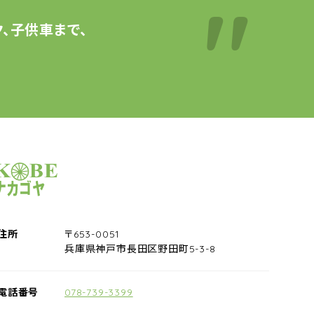
、子供車まで、
サイクルショップナカゴヤ
住所
〒653-0051
兵庫県神戸市長田区野田町5-3-8
電話番号
078-739-3399