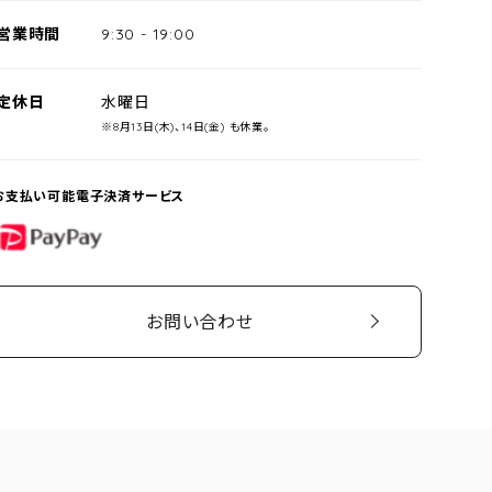
営業時間
9:30
-
19:00
定休日
水曜日
※8月13日(木)、14日(金) も休業。
お支払い可能電子決済サービス
PayPay
お問い合わせ