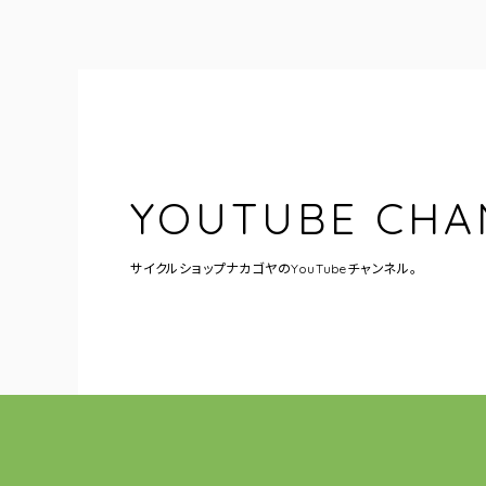
YOUTUBE CHA
サイクルショップナカゴヤの
YouTubeチャンネル。