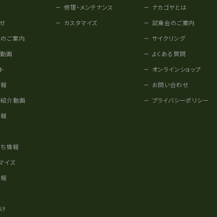
修理・メンテナンス
ナカゴヤとは
せ
カスタマイズ
試乗会のご案内
みのご案内
サイクリング
他動画
よくある質問
ト
オンラインショップ
情報
お問い合わせ
車紹介動画
プライバシーポリシー
情報
様
立ち情報
マイズ
情報
かけ