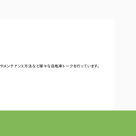
やメンテナンス方法など様々な自転車トークを行っています。