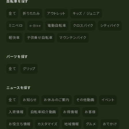
自転車を探す
全て
折りたたみ
アウトレット
キッズ / ジュニア
ミニベロ
e-Bike
電動自転車
クロスバイク
シティバイク
軽快車
子供乗せ自転車
マウンテンバイク
パーツを探す
全て
グリップ
ニュースを探す
全て
お知らせ
お休みのご案内
その他動画
イベント
入荷情報
自転車紹介動画
お得情報
お客様
お役立ち情報
カスタマイズ
地域情報
グルメ
おでかけ