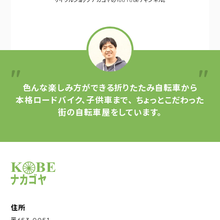
サイクルショップナカゴヤの
YouTubeチャンネル。
色んな楽しみ方ができる
折りたたみ自転車から
本格ロードバイク、子供車まで、
ちょっとこだわった
街の自転車屋をしています。
サイクルショップナカゴヤ
住所
〒653-0051