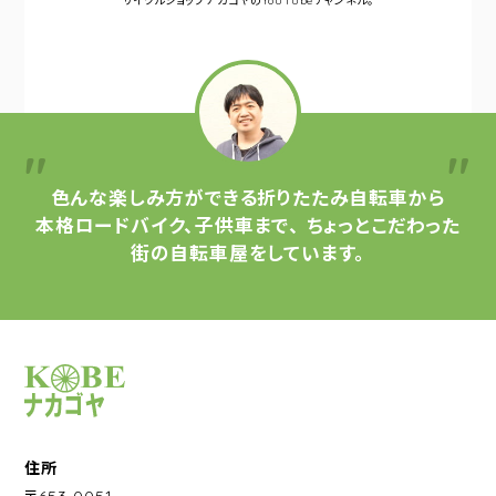
サイクルショップナカゴヤの
YouTubeチャンネル。
色んな楽しみ方ができる
折りたたみ自転車から
本格ロードバイク、子供車まで、
ちょっとこだわった
街の自転車屋をしています。
サイクルショップナカゴヤ
住所
〒653-0051