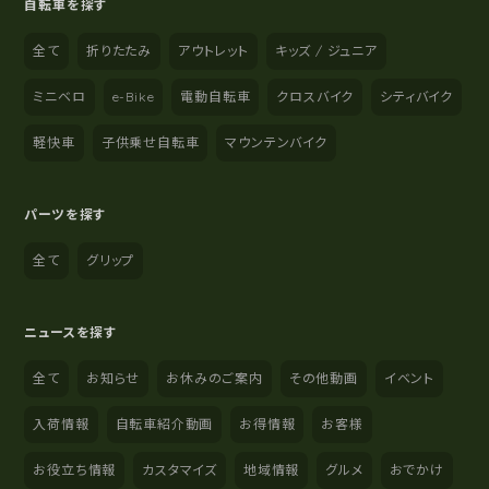
自転車を探す
全て
折りたたみ
アウトレット
キッズ / ジュニア
ミニベロ
e-Bike
電動自転車
クロスバイク
シティバイク
軽快車
子供乗せ自転車
マウンテンバイク
パーツを探す
全て
グリップ
ニュースを探す
全て
お知らせ
お休みのご案内
その他動画
イベント
入荷情報
自転車紹介動画
お得情報
お客様
お役立ち情報
カスタマイズ
地域情報
グルメ
おでかけ