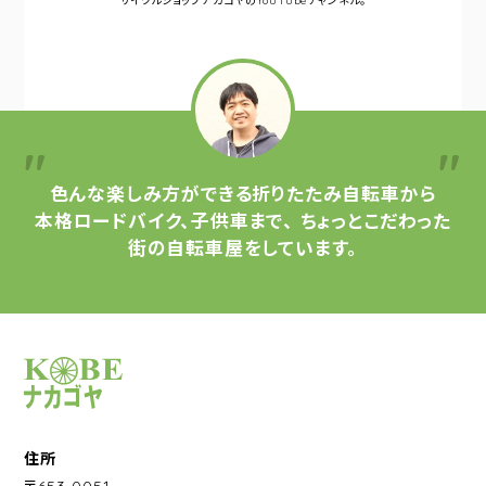
サイクルショップナカゴヤの
YouTubeチャンネル。
色んな楽しみ方ができる
折りたたみ自転車から
本格ロードバイク、子供車まで、
ちょっとこだわった
街の自転車屋をしています。
サイクルショップナカゴヤ
住所
〒653-0051