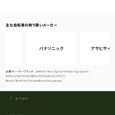
主な自転車の取り扱いメーカー
パナソニック
アサヒサイクル
正規ディーラーブランド: DAHON/Tern/Tyrell/KHS/birdy/pacific
REACH/DAYTONA/BESV/RITEWAY/GT/FELT/
Beneli/BURUNO/KhodaBloom/tokyobike/
サイクルショップナカゴヤ
サイト内の現在地
おでかけ