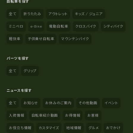
自転車を探す
全て
折りたたみ
アウトレット
キッズ / ジュニア
ミニベロ
e-Bike
電動自転車
クロスバイク
シティバイク
軽快車
子供乗せ自転車
マウンテンバイク
パーツを探す
全て
グリップ
ニュースを探す
全て
お知らせ
お休みのご案内
その他動画
イベント
入荷情報
自転車紹介動画
お得情報
お客様
お役立ち情報
カスタマイズ
地域情報
グルメ
おでかけ