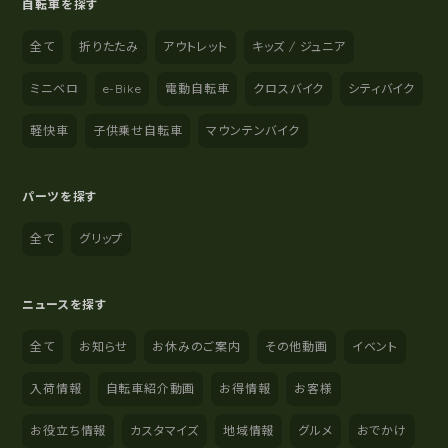
自転車を探す
全て
折りたたみ
アウトレット
キッズ / ジュニア
ミニベロ
e-Bike
電動自転車
クロスバイク
シティバイク
軽快車
子供乗せ自転車
マウンテンバイク
パーツを探す
全て
グリップ
ニュースを探す
全て
お知らせ
お休みのご案内
その他動画
イベント
入荷情報
自転車紹介動画
お得情報
お客様
お役立ち情報
カスタマイズ
地域情報
グルメ
おでかけ