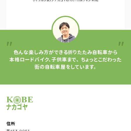
サイクルショップナカゴヤの
YouTubeチャンネル。
色んな楽しみ方ができる
折りたたみ自転車から
本格ロードバイク、子供車まで、
ちょっとこだわった
街の自転車屋をしています。
サイクルショップナカゴヤ
住所
〒653-0051