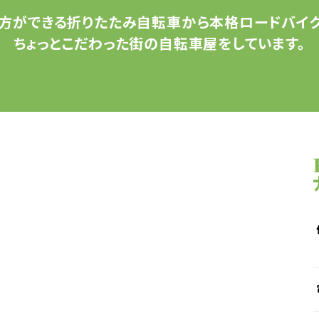
方ができる
折りたたみ自転車から
本格ロードバイク
ちょっとこだわった
街の自転車屋をしています。