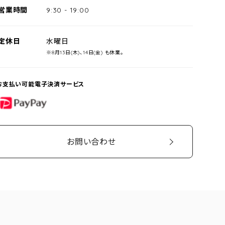
営業時間
9:30
-
19:00
定休日
水曜日
※8月13日(木)、14日(金) も休業。
お支払い可能電子決済サービス
PayPay
お問い合わせ