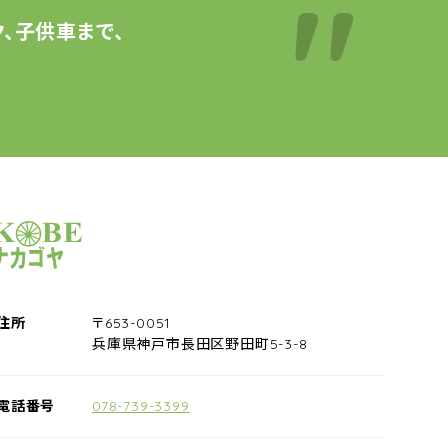
、子供車まで、
サイクルショップナカゴヤ
住所
〒653-0051
兵庫県神戸市長田区野田町5-3-8
電話番号
078-739-3399