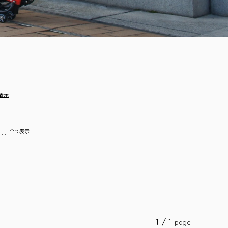
表示
…
全て表示
1 / 1
page