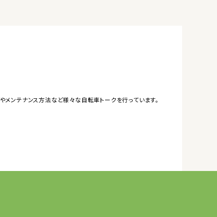
やメンテナンス方法など様々な自転車トークを行っています。