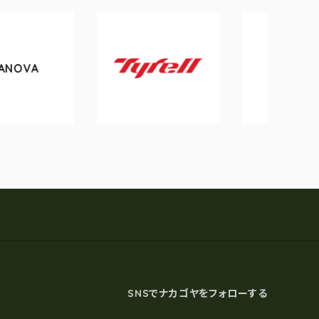
tokyobike
Tyrell
SNSでナカゴヤをフォローする