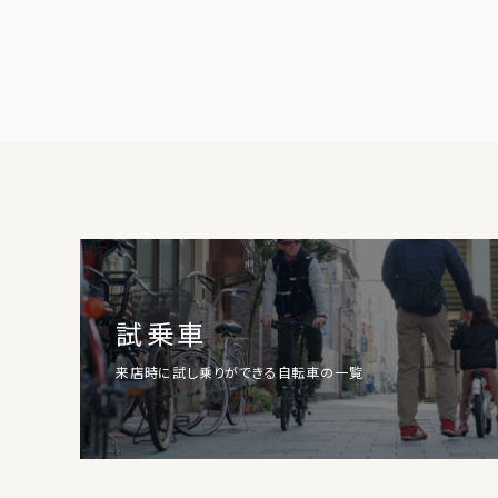
試乗車
来店時に試し乗りができる自転車の一覧