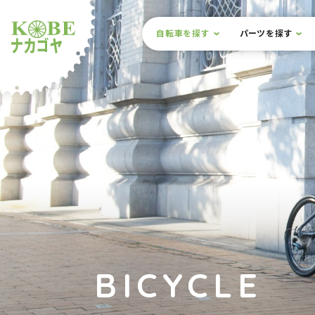
本文までスキップ
サイト内メニュー
自転車を探す
パーツを探す
ルショップナカゴヤ
BICYCLE