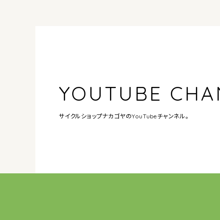
YOUTUBE CHA
サイクルショップナカゴヤの
YouTubeチャンネル。