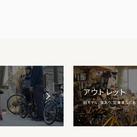
アウトレット
旧モデル、傷あり、試乗車など