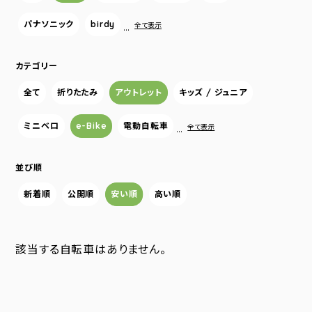
パナソニック
birdy
…
全て表示
カテゴリー
全て
折りたたみ
アウトレット
キッズ / ジュニア
ミニベロ
e-Bike
電動自転車
…
全て表示
並び順
新着順
公開順
安い順
高い順
該当する自転車はありません。