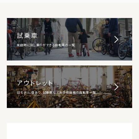
試乗車
来店時に試し乗りができる自転車の一覧
アウトレット
旧モデル、傷あり、試乗車などお手頃価格の自転車一覧