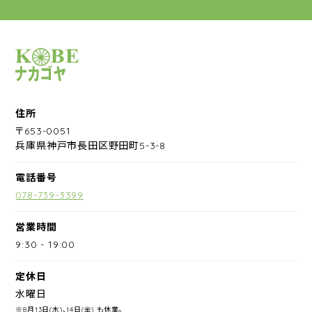
サイクルショップナカゴヤ
住所
〒653-0051
兵庫県神戸市長田区野田町5-3-8
電話番号
078-739-3399
営業時間
9:30
-
19:00
定休日
水曜日
※8月13日(木)、14日(金) も休業。