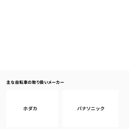
主な自転車の取り扱いメーカー
ホダカ
パナソニック
ア