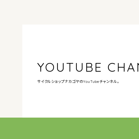
YOUTUBE CHA
サイクルショップナカゴヤの
YouTubeチャンネル。