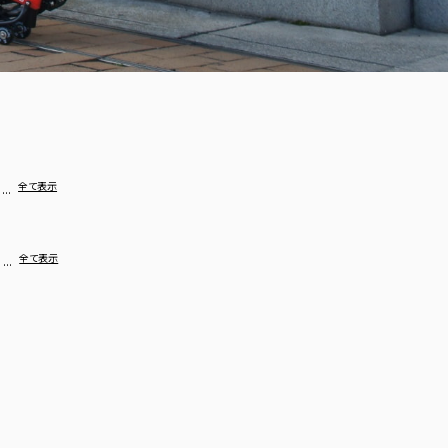
…
全て表示
…
全て表示