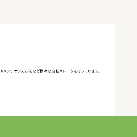
やメンテナンス方法など様々な自転車トークを行っています。