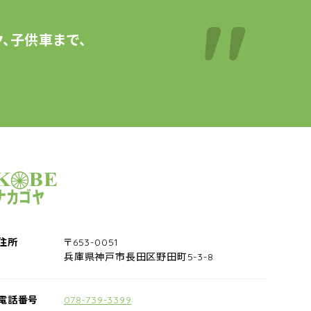
、子供車まで、
サイクルショップナカゴヤ
住所
〒653-0051
兵庫県神戸市長田区野田町5-3-8
電話番号
078-739-3399