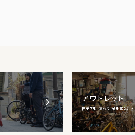
アウトレット
旧モデル、傷あり、試乗車など