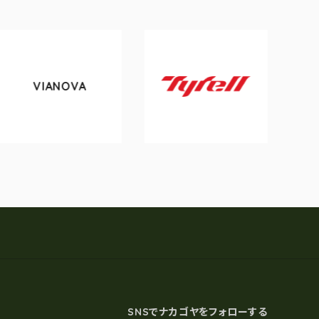
VIANOVA
toky
Tyrell
SNSでナカゴヤをフォローする