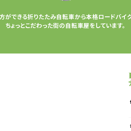
方ができる
折りたたみ自転車から
本格ロードバイク
ちょっとこだわった
街の自転車屋をしています。