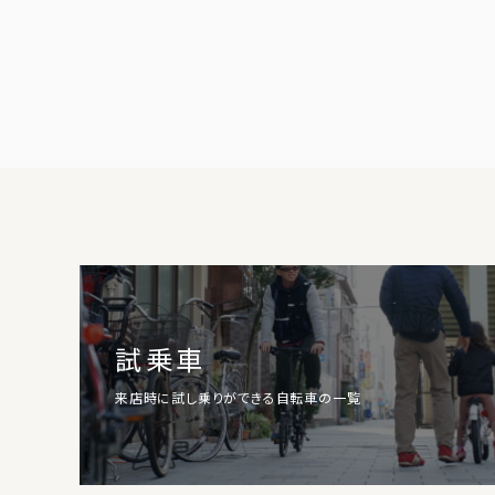
試乗車
来店時に試し乗りができる自転車の一覧