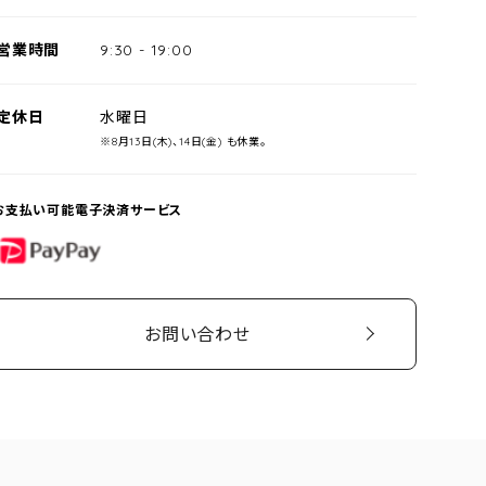
営業時間
9:30
-
19:00
定休日
水曜日
※8月13日(木)、14日(金) も休業。
お支払い可能電子決済サービス
PayPay
お問い合わせ