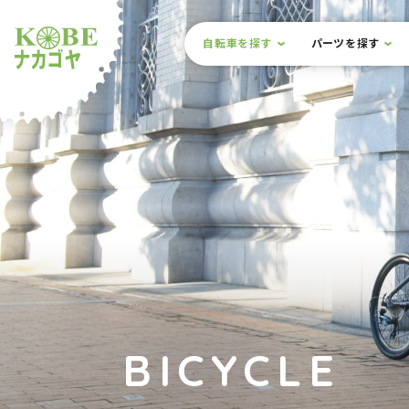
本文までスキップ
サイト内メニュー
自転車を探す
パーツを探す
ルショップナカゴヤ
BICYCLE