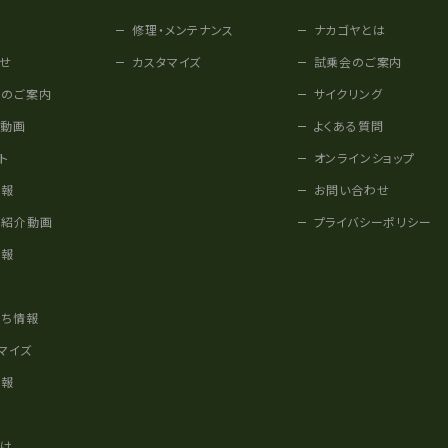
修理・メンテナンス
ナカゴヤとは
せ
カスタマイズ
試乗会のご案内
みのご案内
サイクリング
他動画
よくある質問
ト
オンラインショップ
情報
お問い合わせ
車紹介動画
プライバシーポリシー
情報
様
立ち情報
マイズ
情報
かけ