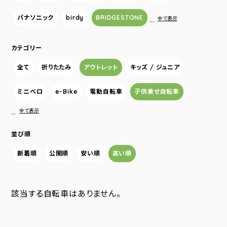
パナソニック
birdy
BRIDGESTONE
…
全て表示
カテゴリー
全て
折りたたみ
アウトレット
キッズ / ジュニア
ミニベロ
e-Bike
電動自転車
子供乗せ自転車
…
全て表示
並び順
新着順
公開順
安い順
高い順
該当する自転車はありません。