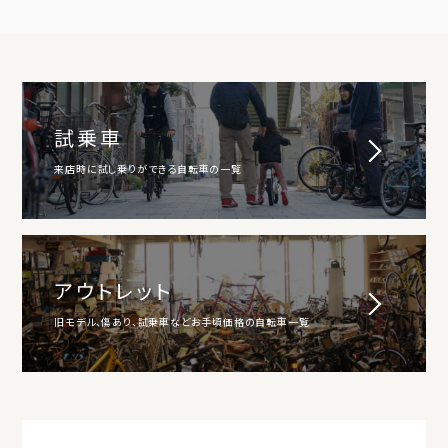
試乗車
来店時に試し乗りができる自転車の一覧
アウトレット
旧モデル、傷あり、試乗車などお手頃価格の自転車一覧