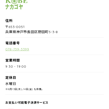
サイクルショップナカゴヤ
住所
〒653-0051
兵庫県神戸市長田区野田町5-3-8
電話番号
078-739-3399
営業時間
9:30
-
19:00
定休日
水曜日
※8月13日(木)、14日(金) も休業。
お支払い可能電子決済サービス