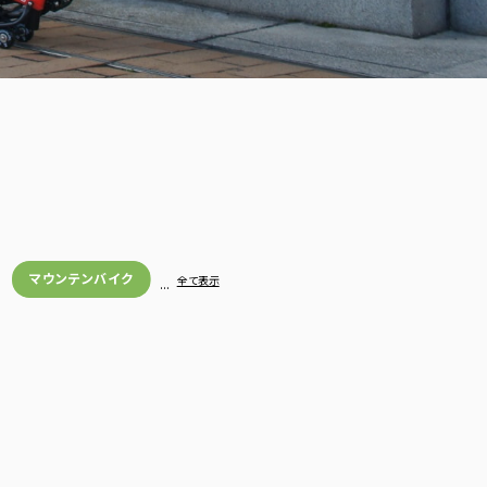
マウンテンバイク
…
全て表示