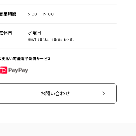
営業時間
9:30
-
19:00
定休日
水曜日
※8月13日(木)、14日(金) も休業。
お支払い可能電子決済サービス
PayPay
お問い合わせ