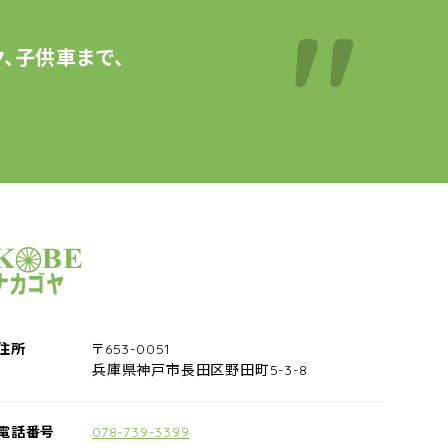
、子供車まで、
サイクルショップナカゴヤ
住所
〒653-0051
兵庫県神戸市長田区野田町5-3-8
電話番号
078-739-3399