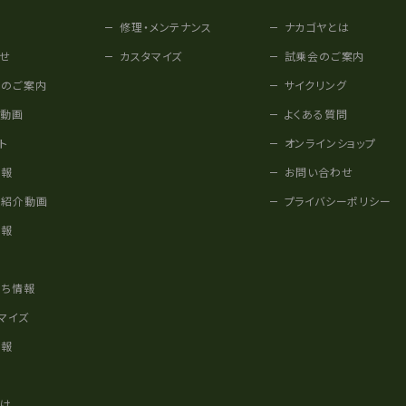
修理・メンテナンス
ナカゴヤとは
せ
カスタマイズ
試乗会のご案内
みのご案内
サイクリング
他動画
よくある質問
ト
オンラインショップ
情報
お問い合わせ
車紹介動画
プライバシーポリシー
情報
様
立ち情報
マイズ
情報
かけ