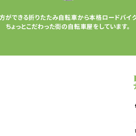
方ができる
折りたたみ自転車から
本格ロードバイク
ちょっとこだわった
街の自転車屋をしています。