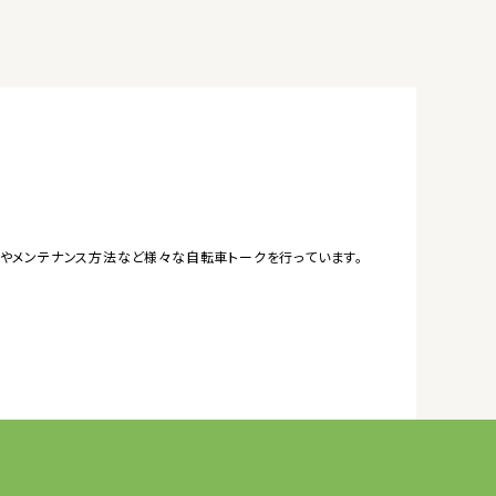
やメンテナンス方法など様々な自転車トークを行っています。