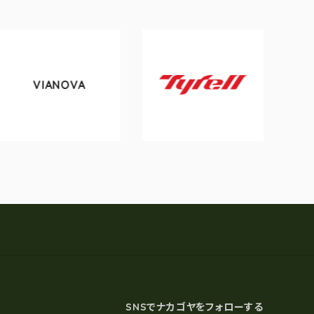
VIANOVA
toky
Tyrell
SNSでナカゴヤをフォローする