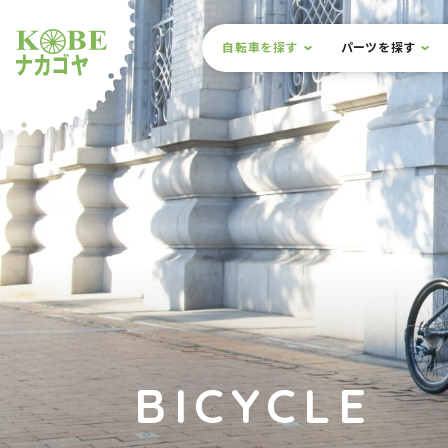
本文までスキップ
サイト内メニュー
自転車を探す
パーツを探す
ルショップナカゴヤ
BICYCLE