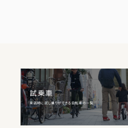
試乗車
来店時に試し乗りができる自転車の一覧