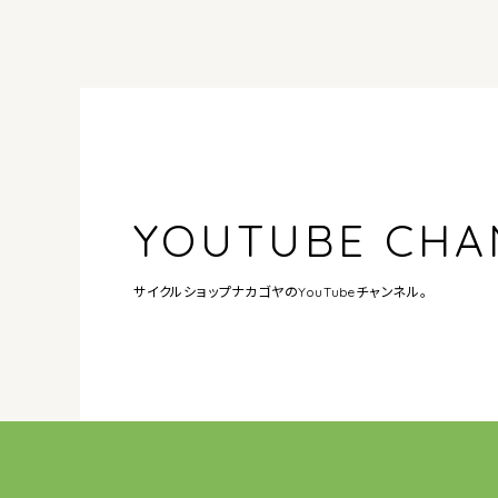
YOUTUBE CHA
サイクルショップナカゴヤの
YouTubeチャンネル。