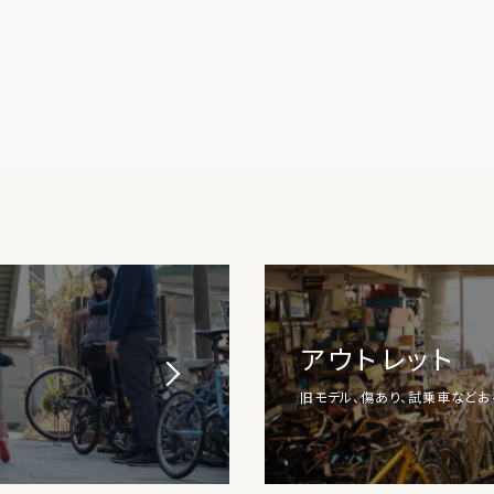
アウトレット
旧モデル、傷あり、試乗車など