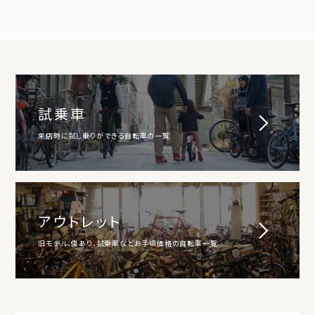
試乗車
来店時に試し乗りができる自転車の一覧
アウトレット
旧モデル、傷あり、試乗車などお手頃価格の自転車一覧