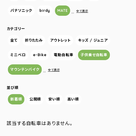
パナソニック
birdy
MATE
…
全て表示
カテゴリー
全て
折りたたみ
アウトレット
キッズ / ジュニア
ミニベロ
e-Bike
電動自転車
子供乗せ自転車
マウンテンバイク
…
全て表示
並び順
新着順
公開順
安い順
高い順
該当する自転車はありません。