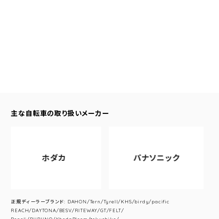
主な自転車の取り扱いメーカー
ホダカ
パナソニック
正規ディーラーブランド: DAHON/Tern/Tyrell/KHS/birdy/pacific
REACH/DAYTONA/BESV/RITEWAY/GT/FELT/