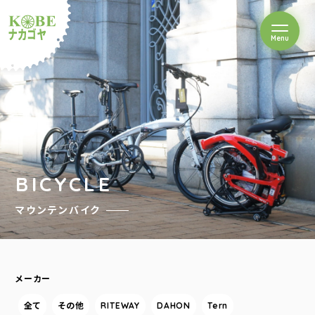
を開閉
Menu
クルショップナカゴヤ
BICYCLE
マウンテンバイク
メーカー
全て
その他
RITEWAY
DAHON
Tern